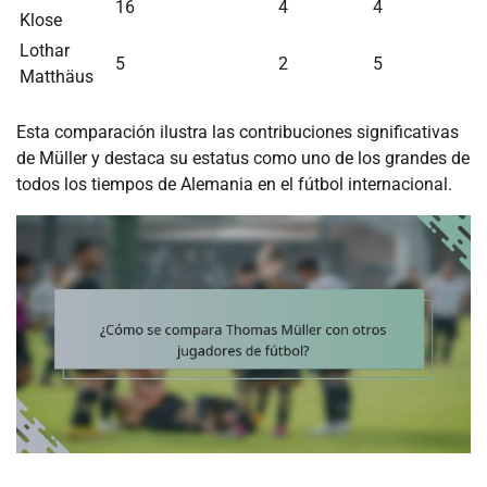
16
4
4
Klose
Lothar
5
2
5
Matthäus
Esta comparación ilustra las contribuciones significativas
de Müller y destaca su estatus como uno de los grandes de
todos los tiempos de Alemania en el fútbol internacional.