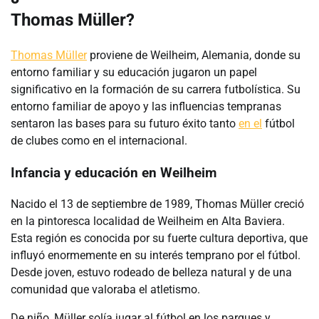
Thomas Müller?
Thomas Müller
proviene de Weilheim, Alemania, donde su
entorno familiar y su educación jugaron un papel
significativo en la formación de su carrera futbolística. Su
entorno familiar de apoyo y las influencias tempranas
sentaron las bases para su futuro éxito tanto
en el
fútbol
de clubes como en el internacional.
Infancia y educación en Weilheim
Nacido el 13 de septiembre de 1989, Thomas Müller creció
en la pintoresca localidad de Weilheim en Alta Baviera.
Esta región es conocida por su fuerte cultura deportiva, que
influyó enormemente en su interés temprano por el fútbol.
Desde joven, estuvo rodeado de belleza natural y de una
comunidad que valoraba el atletismo.
De niño, Müller solía jugar al fútbol en los parques y