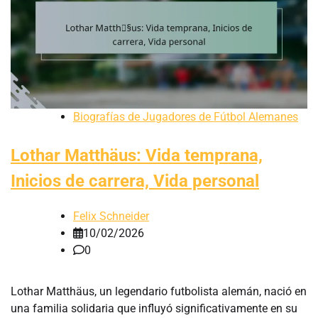
Biografías de Jugadores de Fútbol Alemanes
Lothar Matthäus: Vida temprana,
Inicios de carrera, Vida personal
Felix Schneider
10/02/2026
0
Lothar Matthäus, un legendario futbolista alemán, nació en
una familia solidaria que influyó significativamente en su