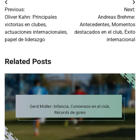
Post
Previous:
Next:
navigation
Oliver Kahn: Principales
Andreas Brehme:
victorias en clubes,
Antecedentes, Momentos
actuaciones internacionales,
destacados en el club, Éxito
papel de liderazgo
internacional
Related Posts