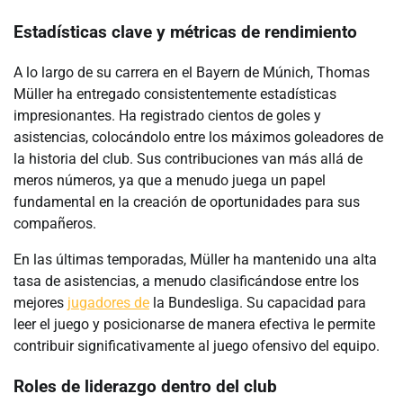
Estadísticas clave y métricas de rendimiento
A lo largo de su carrera en el Bayern de Múnich, Thomas
Müller ha entregado consistentemente estadísticas
impresionantes. Ha registrado cientos de goles y
asistencias, colocándolo entre los máximos goleadores de
la historia del club. Sus contribuciones van más allá de
meros números, ya que a menudo juega un papel
fundamental en la creación de oportunidades para sus
compañeros.
En las últimas temporadas, Müller ha mantenido una alta
tasa de asistencias, a menudo clasificándose entre los
mejores
jugadores de
la Bundesliga. Su capacidad para
leer el juego y posicionarse de manera efectiva le permite
contribuir significativamente al juego ofensivo del equipo.
Roles de liderazgo dentro del club