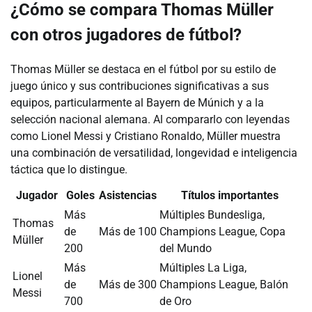
¿Cómo se compara Thomas Müller
con otros jugadores de fútbol?
Thomas Müller se destaca en el fútbol por su estilo de
juego único y sus contribuciones significativas a sus
equipos, particularmente al Bayern de Múnich y a la
selección nacional alemana. Al compararlo con leyendas
como Lionel Messi y Cristiano Ronaldo, Müller muestra
una combinación de versatilidad, longevidad e inteligencia
táctica que lo distingue.
Jugador
Goles
Asistencias
Títulos importantes
Más
Múltiples Bundesliga,
Thomas
de
Más de 100
Champions League, Copa
Müller
200
del Mundo
Más
Múltiples La Liga,
Lionel
de
Más de 300
Champions League, Balón
Messi
700
de Oro