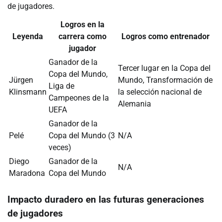
de jugadores.
Logros en la
Leyenda
carrera como
Logros como entrenador
jugador
Ganador de la
Tercer lugar en la Copa del
Copa del Mundo,
Jürgen
Mundo, Transformación de
Liga de
Klinsmann
la selección nacional de
Campeones de la
Alemania
UEFA
Ganador de la
Pelé
Copa del Mundo (3
N/A
veces)
Diego
Ganador de la
N/A
Maradona
Copa del Mundo
Impacto duradero en las futuras generaciones
de jugadores