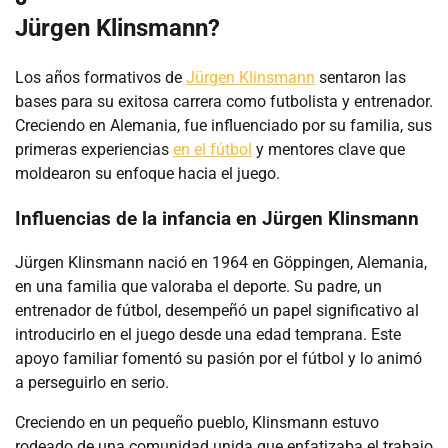
Jürgen Klinsmann?
Los años formativos de
Jürgen Klinsmann
sentaron las
bases para su exitosa carrera como futbolista y entrenador.
Creciendo en Alemania, fue influenciado por su familia, sus
primeras experiencias
en el fútbol
y mentores clave que
moldearon su enfoque hacia el juego.
Influencias de la infancia en Jürgen Klinsmann
Jürgen Klinsmann nació en 1964 en Göppingen, Alemania,
en una familia que valoraba el deporte. Su padre, un
entrenador de fútbol, desempeñó un papel significativo al
introducirlo en el juego desde una edad temprana. Este
apoyo familiar fomentó su pasión por el fútbol y lo animó
a perseguirlo en serio.
Creciendo en un pequeño pueblo, Klinsmann estuvo
rodeado de una comunidad unida que enfatizaba el trabajo