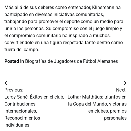
Más allá de sus deberes como entrenador, Klinsmann ha
participado en diversas iniciativas comunitarias,
trabajando para promover el deporte como un medio para
unir a las personas. Su compromiso con el juego limpio y
el compromiso comunitario ha inspirado a muchos,
convirtiéndolo en una figura respetada tanto dentro como
fuera del campo.
Posted in
Biografías de Jugadores de Fútbol Alemanes
Post
Previous:
Next:
navigation
Leroy Sané: Éxitos en el club,
Lothar Matthäus: triunfos en
Contribuciones
la Copa del Mundo, victorias
internacionales,
en clubes, premios
Reconocimientos
personales
individuales