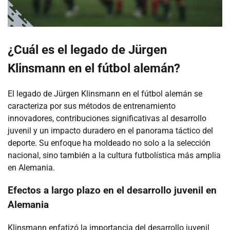
¿Cuál es el legado de Jürgen
Klinsmann en el fútbol alemán?
El legado de Jürgen Klinsmann en el fútbol alemán se
caracteriza por sus métodos de entrenamiento
innovadores, contribuciones significativas al desarrollo
juvenil y un impacto duradero en el panorama táctico del
deporte. Su enfoque ha moldeado no solo a la selección
nacional, sino también a la cultura futbolística más amplia
en Alemania.
Efectos a largo plazo en el desarrollo juvenil en
Alemania
Klinsmann enfatizó la importancia del desarrollo juvenil