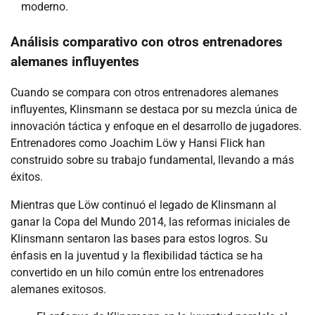
moderno.
Análisis comparativo con otros entrenadores
alemanes influyentes
Cuando se compara con otros entrenadores alemanes
influyentes, Klinsmann se destaca por su mezcla única de
innovación táctica y enfoque en el desarrollo de jugadores.
Entrenadores como Joachim Löw y Hansi Flick han
construido sobre su trabajo fundamental, llevando a más
éxitos.
Mientras que Löw continuó el legado de Klinsmann al
ganar la Copa del Mundo 2014, las reformas iniciales de
Klinsmann sentaron las bases para estos logros. Su
énfasis en la juventud y la flexibilidad táctica se ha
convertido en un hilo común entre los entrenadores
alemanes exitosos.