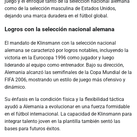
juego y el enfoque tanto de la selección nacional alemana
como de la selección masculina de Estados Unidos,
dejando una marca duradera en el fútbol global.
Logros con la selección nacional alemana
El mandato de Klinsmann con la selección nacional
alemana se caracterizó por logros notables, incluyendo la
victoria en la Eurocopa 1996 como jugador y luego
liderando al equipo como entrenador. Bajo su dirección,
Alemania alcanzó las semifinales de la Copa Mundial de la
FIFA 2006, mostrando un estilo de juego más ofensivo y
dinámico.
Su énfasis en la condición física y la flexibilidad táctica
ayudó a Alemania a evolucionar en una fuerza formidable
en el fútbol internacional. La capacidad de Klinsmann para
integrar talento joven en la plantilla también sentó las
bases para futuros éxitos.