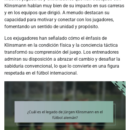
Klinsmann hablan muy bien de su impacto en sus carreras
y en los equipos que dirigió. A menudo destacan su
capacidad para motivar y conectar con los jugadores,
fomentando un sentido de unidad y propósito.
Los exjugadores han señalado cómo el énfasis de
Klinsmann en la condición física y la conciencia táctica
transformó su comprensión del juego. Los entrenadores
admiran su disposición a abrazar el cambio y desafiar la
sabiduría convencional, lo que lo convierte en una figura
respetada en el fútbol internacional.