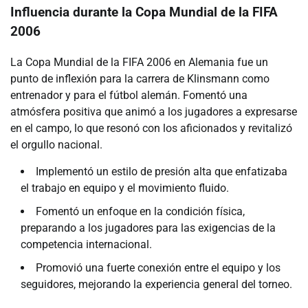
Influencia durante la Copa Mundial de la FIFA
2006
La Copa Mundial de la FIFA 2006 en Alemania fue un
punto de inflexión para la carrera de Klinsmann como
entrenador y para el fútbol alemán. Fomentó una
atmósfera positiva que animó a los jugadores a expresarse
en el campo, lo que resonó con los aficionados y revitalizó
el orgullo nacional.
Implementó un estilo de presión alta que enfatizaba
el trabajo en equipo y el movimiento fluido.
Fomentó un enfoque en la condición física,
preparando a los jugadores para las exigencias de la
competencia internacional.
Promovió una fuerte conexión entre el equipo y los
seguidores, mejorando la experiencia general del torneo.