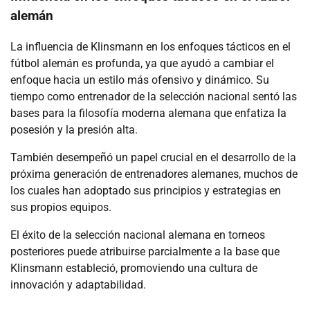
alemán
La influencia de Klinsmann en los enfoques tácticos en el
fútbol alemán es profunda, ya que ayudó a cambiar el
enfoque hacia un estilo más ofensivo y dinámico. Su
tiempo como entrenador de la selección nacional sentó las
bases para la filosofía moderna alemana que enfatiza la
posesión y la presión alta.
También desempeñó un papel crucial en el desarrollo de la
próxima generación de entrenadores alemanes, muchos de
los cuales han adoptado sus principios y estrategias en
sus propios equipos.
El éxito de la selección nacional alemana en torneos
posteriores puede atribuirse parcialmente a la base que
Klinsmann estableció, promoviendo una cultura de
innovación y adaptabilidad.