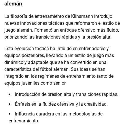
alemán
La filosofía de entrenamiento de Klinsmann introdujo
nuevas innovaciones tácticas que reformaron el estilo de
juego alemán. Fomentó un enfoque ofensivo más fluido,
priorizando las transiciones rápidas y la presión alta.
Esta evolución táctica ha influido en entrenadores y
equipos posteriores, llevando a un estilo de juego más
dinámico y adaptable que se ha convertido en una
característica del fútbol alemán. Sus ideas se han
integrado en los regímenes de entrenamiento tanto de
equipos juveniles como senior.
Introducción de presión alta y transiciones rápidas.
Énfasis en la fluidez ofensiva y la creatividad.
Influencia duradera en las metodologías de
entrenamiento.