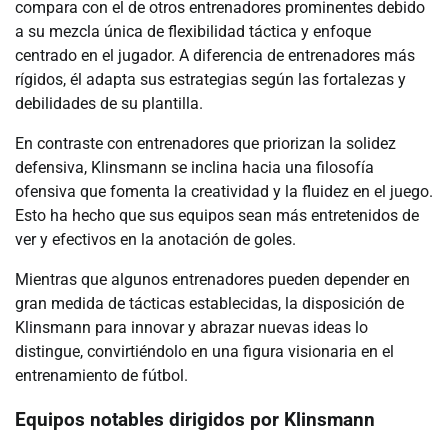
compara con el de otros entrenadores prominentes debido
a su mezcla única de flexibilidad táctica y enfoque
centrado en el jugador. A diferencia de entrenadores más
rígidos, él adapta sus estrategias según las fortalezas y
debilidades de su plantilla.
En contraste con entrenadores que priorizan la solidez
defensiva, Klinsmann se inclina hacia una filosofía
ofensiva que fomenta la creatividad y la fluidez en el juego.
Esto ha hecho que sus equipos sean más entretenidos de
ver y efectivos en la anotación de goles.
Mientras que algunos entrenadores pueden depender en
gran medida de tácticas establecidas, la disposición de
Klinsmann para innovar y abrazar nuevas ideas lo
distingue, convirtiéndolo en una figura visionaria en el
entrenamiento de fútbol.
Equipos notables dirigidos por Klinsmann