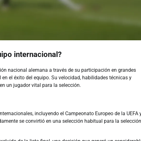
ipo internacional?
ción nacional alemana a través de su participación en grandes
en el éxito del equipo. Su velocidad, habilidades técnicas y
n un jugador vital para la selección.
nternacionales, incluyendo el Campeonato Europeo de la UEFA y
damente se convirtió en una selección habitual para la selecció