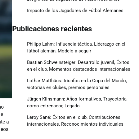
Impacto de los Jugadores de Fútbol Alemanes
Publicaciones recientes
Philipp Lahm: Influencia táctica, Liderazgo en el
fútbol alemán, Modelo a seguir
Bastian Schweinsteiger: Desarrollo juvenil, Éxitos
en el club, Momentos destacados internacionales
Lothar Matthäus: triunfos en la Copa del Mundo,
victorias en clubes, premios personales
Jürgen Klinsmann: Años formativos, Trayectoria
como entrenador, Legado
mo
ue
Leroy Sané: Éxitos en el club, Contribuciones
te a
internacionales, Reconocimientos individuales
neos.