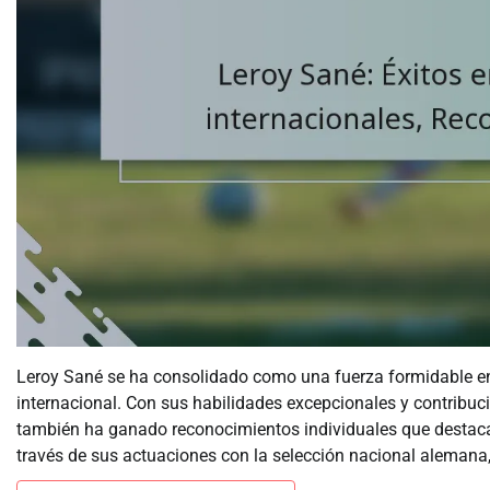
Leroy Sané se ha consolidado como una fuerza formidable en e
internacional. Con sus habilidades excepcionales y contribuc
también ha ganado reconocimientos individuales que destaca
través de sus actuaciones con la selección nacional alemana,