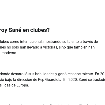
eroy Sané en clubes?
 clubes como internacional, mostrando su talento a través de
es no solo han llevado a victorias, sino que también han
l moderno.
 donde desarrolló sus habilidades y ganó reconocimiento. En 20
eció bajo la dirección de Pep Guardiola. En 2020, Sané se traslad
s ligas de Europa.