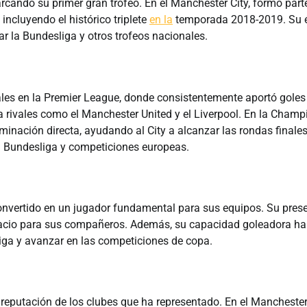
cando su primer gran trofeo. En el Manchester City, formó part
incluyendo el histórico triplete
en la
temporada 2018-2019. Su é
r la Bundesliga y otros trofeos nacionales.
les en la Premier League, donde consistentemente aportó goles
ra rivales como el Manchester United y el Liverpool. En la Champ
iminación directa, ayudando al City a alcanzar las rondas finales
la Bundesliga y competiciones europeas.
 convertido en un jugador fundamental para sus equipos. Su pres
pacio para sus compañeros. Además, su capacidad goleadora ha
liga y avanzar en las competiciones de copa.
eputación de los clubes que ha representado. En el Manchester 