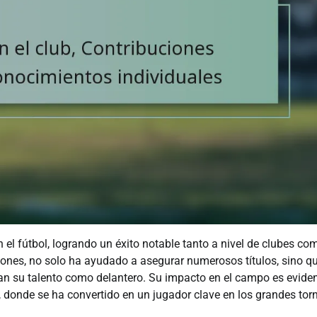
l fútbol, logrando un éxito notable tanto a nivel de clubes co
iones, no solo ha ayudado a asegurar numerosos títulos, sino q
n su talento como delantero. Su impacto en el campo es eviden
 donde se ha convertido en un jugador clave en los grandes tor