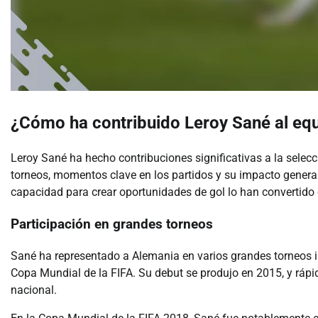
¿Cómo ha contribuido Leroy Sané al equ
Leroy Sané ha hecho contribuciones significativas a la selec
torneos, momentos clave en los partidos y su impacto general 
capacidad para crear oportunidades de gol lo han convertido e
Participación en grandes torneos
Sané ha representado a Alemania en varios grandes torneos i
Copa Mundial de la FIFA. Su debut se produjo en 2015, y rápi
nacional.