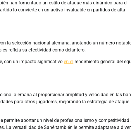
mbién han fomentado un estilo de ataque más dinámico para el
tido lo convierte en un activo invaluable en partidos de alta
con la selección nacional alemana, anotando un número notabl
es refleja su efectividad como delantero.
e, con un impacto significativo
en el
rendimiento general del eq
acional alemana al proporcionar amplitud y velocidad en las ba
idades para otros jugadores, mejorando la estrategia de ataque
le permite aportar un nivel de profesionalismo y competitividad 
. La versatilidad de Sané también le permite adaptarse a dive