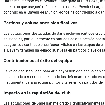
Durante su tiempo en el Schalke, Sané ganó la DFB-Pokal, mar
un equipo que aseguró múltiples títulos de la Premier League, 
continuó en el Bayern de Múnich, donde ha contribuido a gana
Partidos y actuaciones significativas
Las actuaciones destacadas de Sané incluyen partidos crucia
asistencias, particularmente en partidos de alta presión cont
League, sus contribuciones fueron vitales en las etapas de el
el Bayern, también ha dejado su huella en partidos clave de 
Contribuciones al éxito del equipo
La velocidad, habilidad para driblar y visión de Sané lo han
en la banda a menudo ha estirado las defensas, creando es
instrumental para asegurar puntos vitales en los partidos de 
Impacto en la reputación del club
Las actuaciones de Sané han mejorado significativamente la r