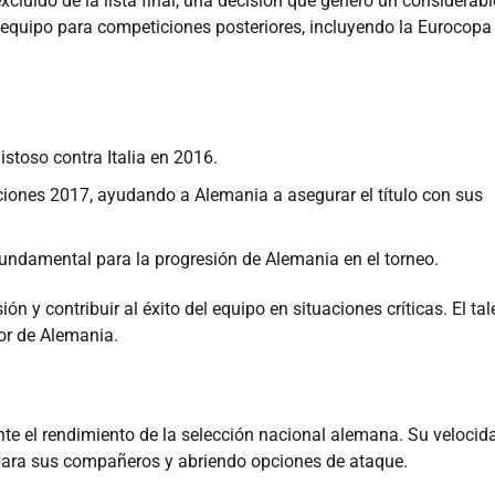
luido de la lista final, una decisión que generó un considerabl
l equipo para competiciones posteriores, incluyendo la Eurocopa
stoso contra Italia en 2016.
iones 2017, ayudando a Alemania a asegurar el título con sus
fundamental para la progresión de Alemania en el torneo.
 y contribuir al éxito del equipo en situaciones críticas. El tal
vor de Alemania.
e el rendimiento de la selección nacional alemana. Su velocid
o para sus compañeros y abriendo opciones de ataque.