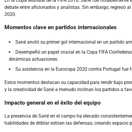
En la Copa Mundial de la FIFA 2018, Sané fue notablemente exc
debate entre aficionados y analistas. Sin embargo, regresó a
2020.
Momentos clave en partidos internacionales
Sané anotó su primer gol internacional en un partido ami
Desempeñó un papel crucial en la Copa FIFA Confederac
dinámicas actuaciones.
Su asistencia en la Eurocopa 2020 contra Portugal fue 
Estos momentos destacan su capacidad para rendir bajo presión
y la creatividad de Sané a menudo inclinan los partidos a fa
Impacto general en el éxito del equipo
La presencia de Sané en el campo ha elevado consistentement
habilidades de driblar estiran las defensas, creando espaci