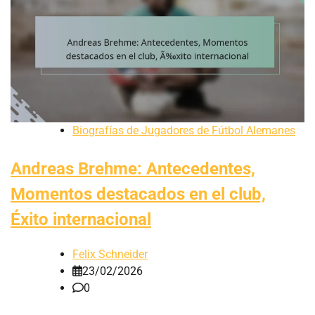
Biografías de Jugadores de Fútbol Alemanes
Andreas Brehme: Antecedentes,
Momentos destacados en el club,
Éxito internacional
Felix Schneider
23/02/2026
0