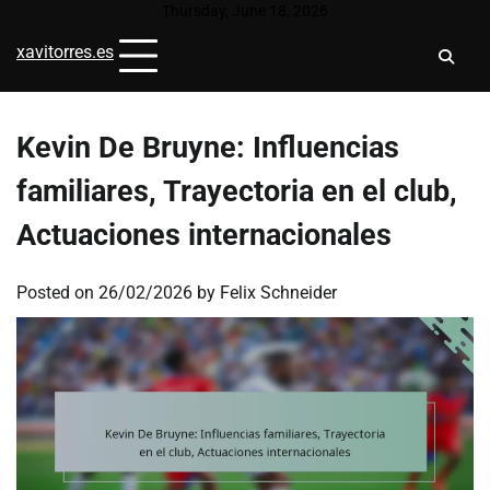
Skip
Thursday, June 18, 2026
to
xavitorres.es
content
Kevin De Bruyne: Influencias
familiares, Trayectoria en el club,
Actuaciones internacionales
Posted on
26/02/2026
by
Felix Schneider