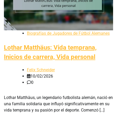
Biografías de Jugadores de Fútbol Alemanes
Lothar Matthäus: Vida temprana,
Inicios de carrera, Vida personal
Felix Schneider
10/02/2026
0
Lothar Matthäus, un legendario futbolista alemán, nació en
una familia solidaria que influyó significativamente en su
vida temprana y su pasión por el deporte. Comenzó […]