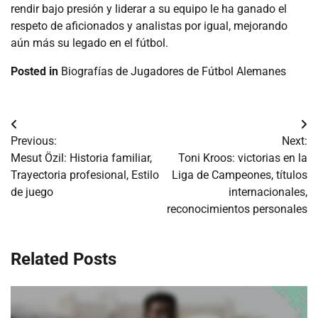
rendir bajo presión y liderar a su equipo le ha ganado el
respeto de aficionados y analistas por igual, mejorando
aún más su legado en el fútbol.
Posted in
Biografías de Jugadores de Fútbol Alemanes
Post
Previous:
Next:
navigation
Mesut Özil: Historia familiar,
Toni Kroos: victorias en la
Trayectoria profesional, Estilo
Liga de Campeones, títulos
de juego
internacionales,
reconocimientos personales
Related Posts