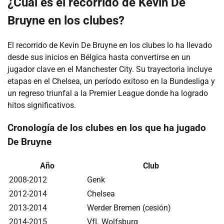
¿Cuál es el recorrido de Kevin De
Bruyne en los clubes?
El recorrido de Kevin De Bruyne en los clubes lo ha llevado
desde sus inicios en Bélgica hasta convertirse en un
jugador clave en el Manchester City. Su trayectoria incluye
etapas en el Chelsea, un período exitoso en la Bundesliga y
un regreso triunfal a la Premier League donde ha logrado
hitos significativos.
Cronología de los clubes en los que ha jugado
De Bruyne
Año
Club
2008-2012
Genk
2012-2014
Chelsea
2013-2014
Werder Bremen (cesión)
2014-2015
VfL Wolfsburg