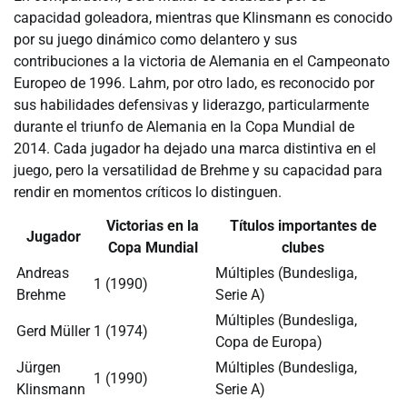
capacidad goleadora, mientras que Klinsmann es conocido
por su juego dinámico como delantero y sus
contribuciones a la victoria de Alemania en el Campeonato
Europeo de 1996. Lahm, por otro lado, es reconocido por
sus habilidades defensivas y liderazgo, particularmente
durante el triunfo de Alemania en la Copa Mundial de
2014. Cada jugador ha dejado una marca distintiva en el
juego, pero la versatilidad de Brehme y su capacidad para
rendir en momentos críticos lo distinguen.
Victorias en la
Títulos importantes de
Jugador
Copa Mundial
clubes
Andreas
Múltiples (Bundesliga,
1 (1990)
Brehme
Serie A)
Múltiples (Bundesliga,
Gerd Müller
1 (1974)
Copa de Europa)
Jürgen
Múltiples (Bundesliga,
1 (1990)
Klinsmann
Serie A)