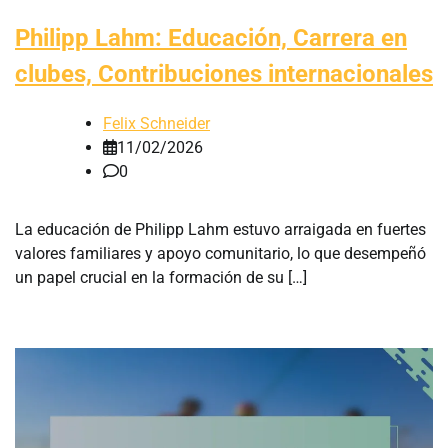
Philipp Lahm: Educación, Carrera en
clubes, Contribuciones internacionales
Felix Schneider
11/02/2026
0
La educación de Philipp Lahm estuvo arraigada en fuertes
valores familiares y apoyo comunitario, lo que desempeñó
un papel crucial en la formación de su […]