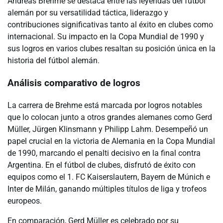
Andreas Brehme se destaca entre las leyendas del fútbol
alemán por su versatilidad táctica, liderazgo y
contribuciones significativas tanto al éxito en clubes como
internacional. Su impacto en la Copa Mundial de 1990 y
sus logros en varios clubes resaltan su posición única en la
historia del fútbol alemán.
Análisis comparativo de logros
La carrera de Brehme está marcada por logros notables
que lo colocan junto a otros grandes alemanes como Gerd
Müller, Jürgen Klinsmann y Philipp Lahm. Desempeñó un
papel crucial en la victoria de Alemania en la Copa Mundial
de 1990, marcando el penalti decisivo en la final contra
Argentina. En el fútbol de clubes, disfrutó de éxito con
equipos como el 1. FC Kaiserslautern, Bayern de Múnich e
Inter de Milán, ganando múltiples títulos de liga y trofeos
europeos.
En comparación, Gerd Müller es celebrado por su