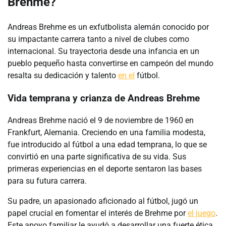
Brehme?
Andreas Brehme es un exfutbolista alemán conocido por
su impactante carrera tanto a nivel de clubes como
internacional. Su trayectoria desde una infancia en un
pueblo pequeño hasta convertirse en campeón del mundo
resalta su dedicación y talento
en el
fútbol.
Vida temprana y crianza de Andreas Brehme
Andreas Brehme nació el 9 de noviembre de 1960 en
Frankfurt, Alemania. Creciendo en una familia modesta,
fue introducido al fútbol a una edad temprana, lo que se
convirtió en una parte significativa de su vida. Sus
primeras experiencias en el deporte sentaron las bases
para su futura carrera.
Su padre, un apasionado aficionado al fútbol, jugó un
papel crucial en fomentar el interés de Brehme por
el juego
.
Este apoyo familiar le ayudó a desarrollar una fuerte ética