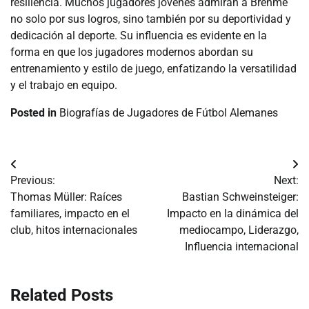
resiliencia. Muchos jugadores jóvenes admiran a Brehme
no solo por sus logros, sino también por su deportividad y
dedicación al deporte. Su influencia es evidente en la
forma en que los jugadores modernos abordan su
entrenamiento y estilo de juego, enfatizando la versatilidad
y el trabajo en equipo.
Posted in
Biografías de Jugadores de Fútbol Alemanes
Post
Previous:
Next:
navigation
Thomas Müller: Raíces
Bastian Schweinsteiger:
familiares, impacto en el
Impacto en la dinámica del
club, hitos internacionales
mediocampo, Liderazgo,
Influencia internacional
Related Posts