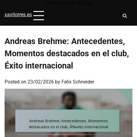
Skip
Thursday, June 18, 2026
to
xavitorres.es
content
Andreas Brehme: Antecedentes,
Momentos destacados en el club,
Éxito internacional
Posted on
23/02/2026
by
Felix Schneider