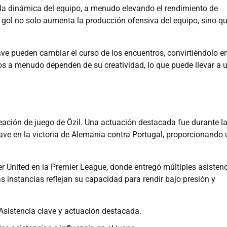
 la dinámica del equipo, a menudo elevando el rendimiento de
 gol no solo aumenta la producción ofensiva del equipo, sino q
ve pueden cambiar el curso de los encuentros, convirtiéndolo e
os a menudo dependen de su creatividad, lo que puede llevar a 
eación de juego de Özil. Una actuación destacada fue durante l
ve en la victoria de Alemania contra Portugal, proporcionando
 United en la Premier League, donde entregó múltiples asistenc
s instancias reflejan su capacidad para rendir bajo presión y
Asistencia clave y actuación destacada.