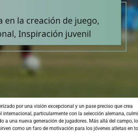
terizado por una visión excepcional y un pase preciso que crea
 internacional, particularmente con la selección alemana, culm
do a una nueva generación de jugadores. Más allá del campo, l
sirven como un faro de motivación para los jóvenes atletas en to