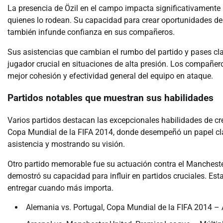
La presencia de Özil en el campo impacta significativamente
quienes lo rodean. Su capacidad para crear oportunidades de
también infunde confianza en sus compañeros.
Sus asistencias que cambian el rumbo del partido y pases cla
jugador crucial en situaciones de alta presión. Los compañer
mejor cohesión y efectividad general del equipo en ataque.
Partidos notables que muestran sus habilidades
Varios partidos destacan las excepcionales habilidades de cr
Copa Mundial de la FIFA 2014, donde desempeñó un papel cla
asistencia y mostrando su visión.
Otro partido memorable fue su actuación contra el Manchester
demostró su capacidad para influir en partidos cruciales. Esta
entregar cuando más importa.
Alemania vs. Portugal, Copa Mundial de la FIFA 2014 – 