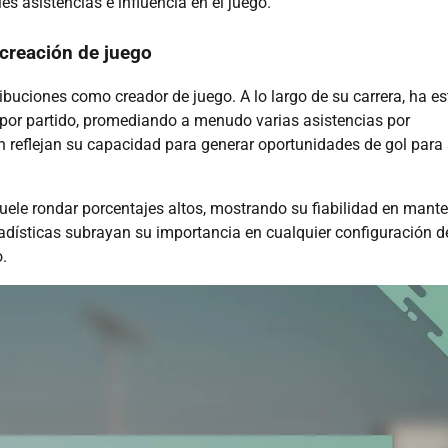
s asistencias e influencia en el juego.
 creación de juego
ibuciones como creador de juego. A lo largo de su carrera, ha e
 por partido, promediando a menudo varias asistencias por
 reflejan su capacidad para generar oportunidades de gol para
suele rondar porcentajes altos, mostrando su fiabilidad en mant
stadísticas subrayan su importancia en cualquier configuración d
.