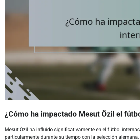
¿Cómo ha impactado Mesut Özil el fútbo
Mesut Özil ha influido significativamente en el fútbol interna
particularmente durante su tiempo con la selección alemana. 