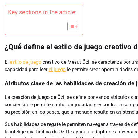
Key sections in the article:
¿Qué define el estilo de juego creativo 
El
estilo de juego
creativo de Mesut Özil se caracteriza por una
capacidad para leer
el juego
le permite crear oportunidades de
Atributos clave de las habilidades de creación de 
La creación de juego de Özil se define por varios atributos cl
conciencia le permiten anticipar jugadas y encontrar a comp
su precisión en los pases, que a menudo resulta en asistenci
Sus habilidades de regate le permiten navegar a través de d
la inteligencia táctica de Özil le ayuda a adaptarse a divers