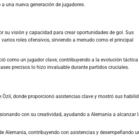
ó a una nueva generación de jugadores.
or su visión y capacidad para crear oportunidades de gol. Sus
n varios roles ofensivos, sirviendo a menudo como el principal
ció como un jugador clave, contribuyendo a la evolución táctica
ases precisos lo hizo invaluable durante partidos cruciales.
 Özil, donde proporcionó asistencias clave y mostró sus habili
ionando con su creatividad, ayudando a Alemania a alcanzar 
de Alemania, contribuyendo con asistencias y desempeñando u