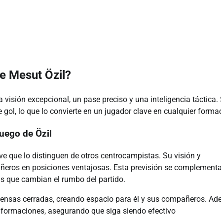
de Mesut Özil?
 visión excepcional, un pase preciso y una inteligencia táctica.
 gol, lo que lo convierte en un jugador clave en cualquier forma
juego de Özil
ave que lo distinguen de otros centrocampistas. Su visión y
añeros en posiciones ventajosas. Esta previsión se complement
as que cambian el rumbo del partido.
efensas cerradas, creando espacio para él y sus compañeros. Ad
as formaciones, asegurando que siga siendo efectivo