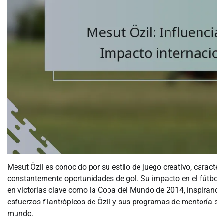
Mesut Özil es conocido por su estilo de juego creativo, carac
constantemente oportunidades de gol. Su impacto en el fútbol
en victorias clave como la Copa del Mundo de 2014, inspiran
esfuerzos filantrópicos de Özil y sus programas de mentoría 
mundo.