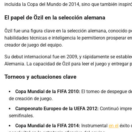
incluida la Copa del Mundo de 2014, sino que también inspir
El papel de Özil en la selección alemana
Özil fue una figura clave en la selección alemana, conocido p
habilidades técnicas e inteligencia le permitieron prosperar e
creador de juego del equipo.
Su debut internacional fue en 2009, y rápidamente se estable
Alemania. La capacidad de Özil para leer el juego y entregar p
Torneos y actuaciones clave
Copa Mundial de la FIFA 2010:
El torneo de despegue de
de creación de juego.
Campeonato Europeo de la UEFA 2012:
Continuó impres
semifinales.
Copa Mundial de la FIFA 2014:
Instrumental
en el
éxito 