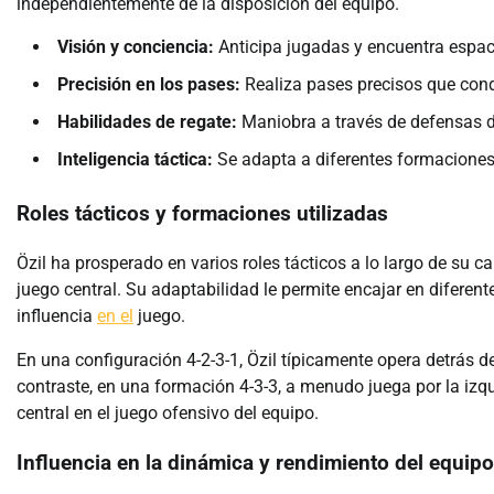
independientemente de la disposición del equipo.
Visión y conciencia:
Anticipa jugadas y encuentra espac
Precisión en los pases:
Realiza pases precisos que cond
Habilidades de regate:
Maniobra a través de defensas d
Inteligencia táctica:
Se adapta a diferentes formaciones
Roles tácticos y formaciones utilizadas
Özil ha prosperado en varios roles tácticos a lo largo de su
juego central. Su adaptabilidad le permite encajar en difere
influencia
en el
juego.
En una configuración 4-2-3-1, Özil típicamente opera detrás de
contraste, en una formación 4-3-3, a menudo juega por la izq
central en el juego ofensivo del equipo.
Influencia en la dinámica y rendimiento del equipo