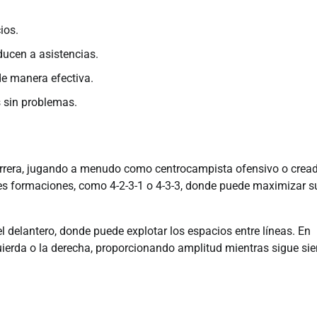
ios.
ucen a asistencias.
e manera efectiva.
 sin problemas.
 carrera, jugando a menudo como centrocampista ofensivo o crea
ntes formaciones, como 4-2-3-1 o 4-3-3, donde puede maximizar s
l delantero, donde puede explotar los espacios entre líneas. En
uierda o la derecha, proporcionando amplitud mientras sigue si