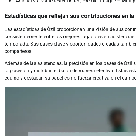
Arsenal vs. Manchester United, Premier League – Múltiple
Estadísticas que reflejan sus contribuciones en la
Las estadísticas de Özil proporcionan una visión de sus contr
consistentemente entre los mejores jugadores en asistencias
temporada. Sus pases clave y oportunidades creadas también
compañeros.
Además de las asistencias, la precisión en los pases de Özil 
la posesión y distribuir el balón de manera efectiva. Estas e
equipo y destacan su papel como fuerza creativa en el campo