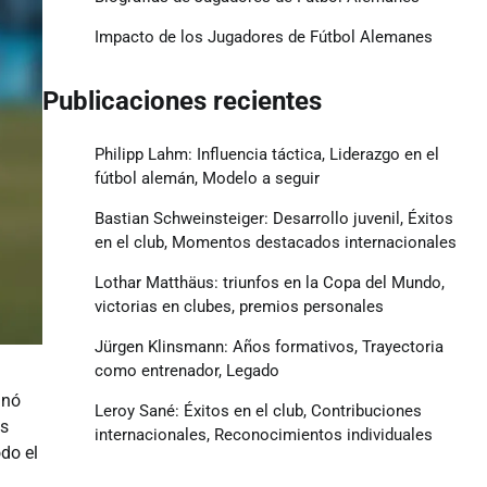
Impacto de los Jugadores de Fútbol Alemanes
Publicaciones recientes
Philipp Lahm: Influencia táctica, Liderazgo en el
fútbol alemán, Modelo a seguir
Bastian Schweinsteiger: Desarrollo juvenil, Éxitos
en el club, Momentos destacados internacionales
Lothar Matthäus: triunfos en la Copa del Mundo,
victorias en clubes, premios personales
Jürgen Klinsmann: Años formativos, Trayectoria
como entrenador, Legado
inó
Leroy Sané: Éxitos en el club, Contribuciones
os
internacionales, Reconocimientos individuales
do el