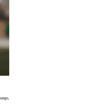
juego,